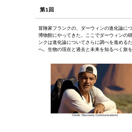
第1回
冒険家フランクの、ダーウィンの進化論に
博物館にやってきた。ここでダーウィンの
ンクは進化論についてさらに調べを進める
へ。生物の現在と過去と未来を知るべく旅
Credit: Discovery Communications