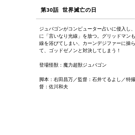
第30話 世界滅亡の日
ジュバゴンがコンピューター占いに侵入し
に「言いなり光線」を放つ。グリッドマン
線を浴びてしまい、カーンデジファーに操
て、ゴッドゼノンと対決してしまう！
登場怪獣：魔力超獣ジュバゴン
脚本：右田昌万／監督：石井てるよし／特
督：佐川和夫