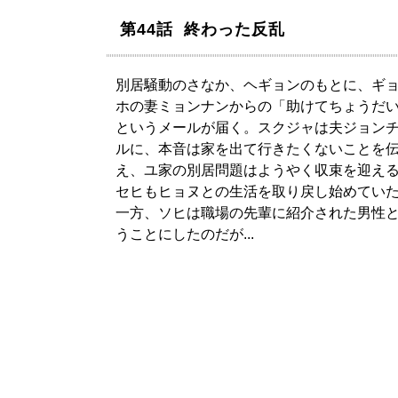
第44話 終わった反乱
別居騒動のさなか、ヘギョンのもとに、ギ
ホの妻ミョンナンからの「助けてちょうだ
というメールが届く。スクジャは夫ジョン
ルに、本音は家を出て行きたくないことを
え、ユ家の別居問題はようやく収束を迎え
セヒもヒョヌとの生活を取り戻し始めてい
一方、ソヒは職場の先輩に紹介された男性
うことにしたのだが...