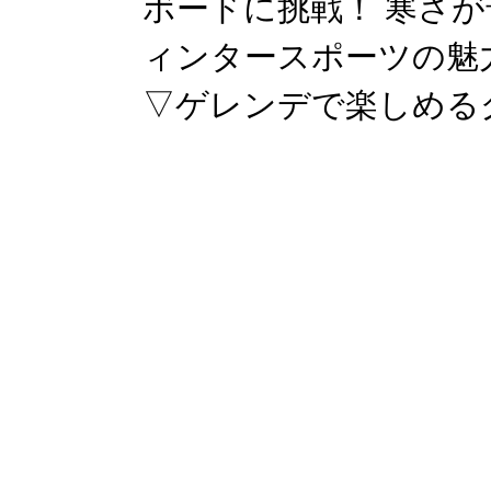
ボードに挑戦！ 寒さ
ィンタースポーツの魅
▽ゲレンデで楽しめる