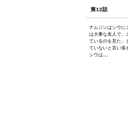
第12話
ナムジンはシウに
は大事な友人で、
ているのを見た」
ていないと言い張
シウは...。