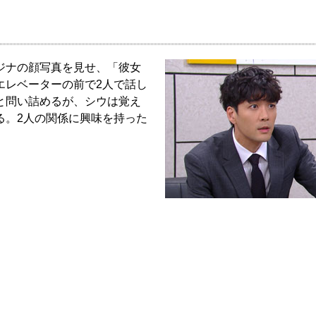
ジナの顔写真を見せ、「彼女
エレベーターの前で2人で話し
と問い詰めるが、シウは覚え
る。2人の関係に興味を持った