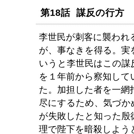
第18話 謀反の行方
李世民が刺客に襲われ
が、事なきを得る。実
いうと李世民はこの謀
を１年前から察知して
た。加担した者を一網
尽にするため、気づか
が失敗したと知った殷
理で陛下を暗殺しよう