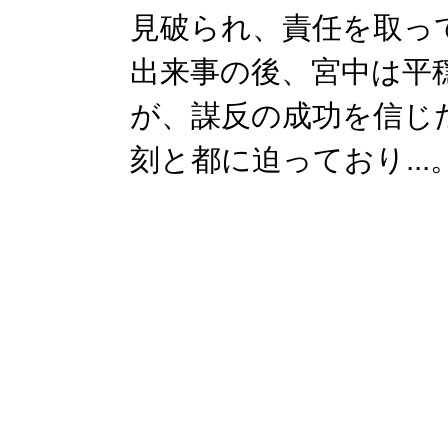
見破られ、責任を取っ
出来事の後、宮中は平
が、謀反の成功を信じ
刻と都に迫っており...