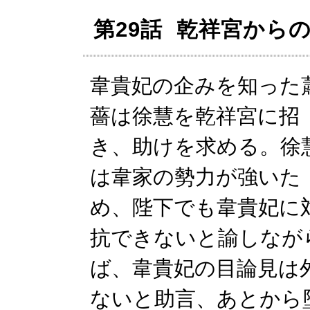
第29話 乾祥宮から
韋貴妃の企みを知った
薔は徐慧を乾祥宮に招
き、助けを求める。徐
は韋家の勢力が強いた
め、陛下でも韋貴妃に
抗できないと諭しなが
ば、韋貴妃の目論見は
ないと助言、あとから