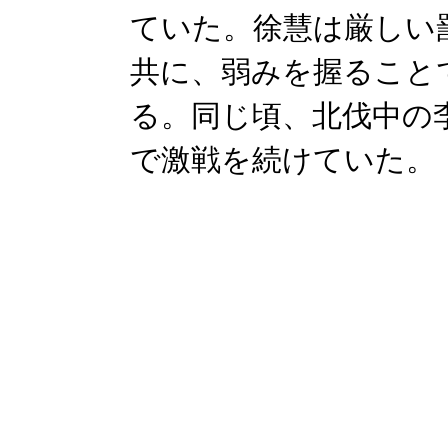
ていた。徐慧は厳しい
共に、弱みを握ること
る。同じ頃、北伐中の
で激戦を続けていた。