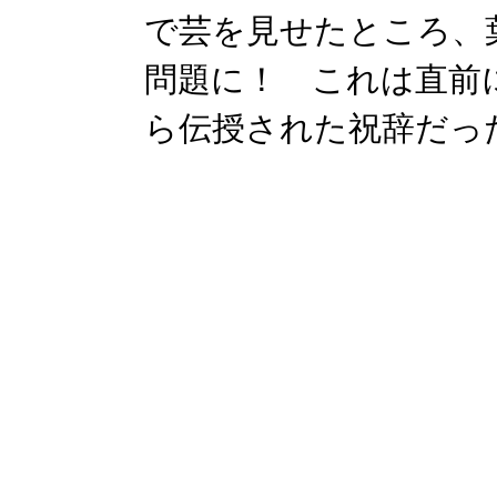
で芸を見せたところ、
問題に！ これは直前
ら伝授された祝辞だったが