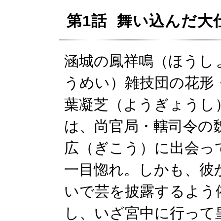
第1話 舞い込んだ大
涵城の鳳祥鳴（ほうし
うめい）雑技団の花形
葉凝芝（ようぎょうし
は、尚官局・轄司令の
広（ぎこう）に出会っ
一目惚れ。しかも、彼か
いで芸を披露するよう
し、いざ宮中に行って