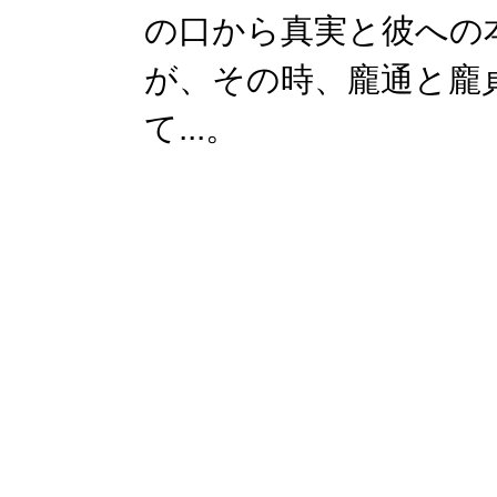
の口から真実と彼への
が、その時、龐通と龐
て...。