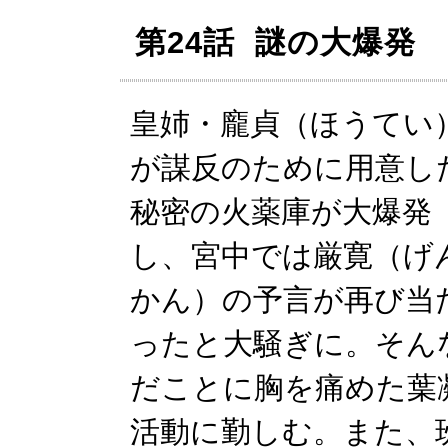
第24話 謎の大爆発
皇姉・龐貞（ほうてい
が謀反のために用意し
秘密の火薬庫が大爆発
し、宮中では厳寛（げ
かん）の予言が再び当
ったと大騒ぎに。そん
だことに胸を痛めた葉
活動に勤しむ。また、