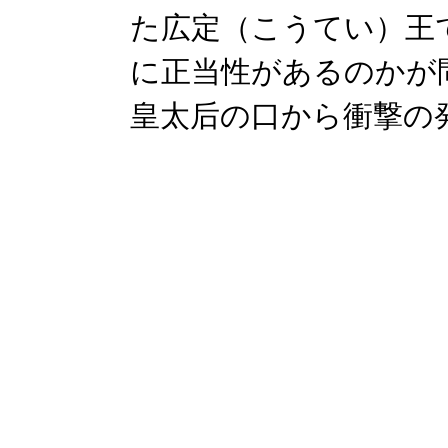
た広定（こうてい）王
に正当性があるのかが
皇太后の口から衝撃の発