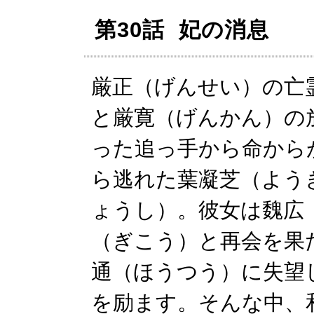
第30話 妃の消息
厳正（げんせい）の亡
と厳寛（げんかん）の
った追っ手から命から
ら逃れた葉凝芝（よう
ょうし）。彼女は魏広
（ぎこう）と再会を果
通（ほうつう）に失望
を励ます。そんな中、