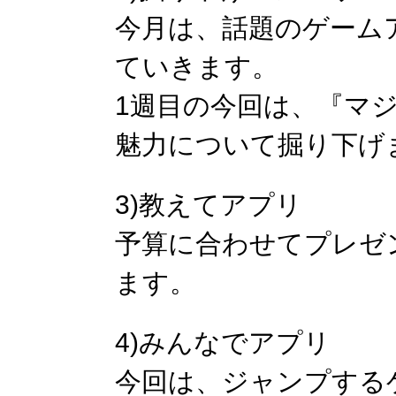
今月は、話題のゲーム
ていきます。
1週目の今回は、『マ
魅力について掘り下げ
3)教えてアプリ
予算に合わせてプレゼ
ます。
4)みんなでアプリ
今回は、ジャンプする