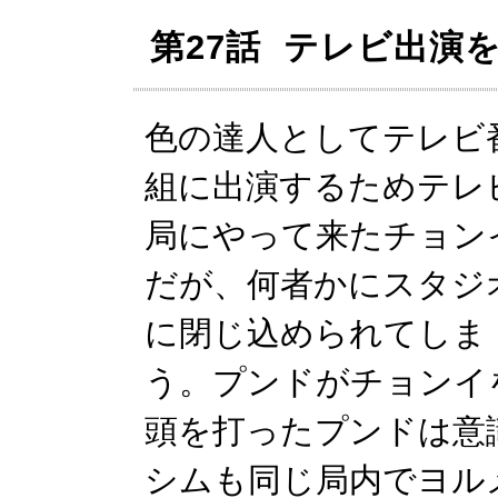
第27話 テレビ出演
色の達人としてテレビ
組に出演するためテレ
局にやって来たチョン
だが、何者かにスタジ
に閉じ込められてしま
う。プンドがチョンイ
頭を打ったプンドは意
シムも同じ局内でヨル