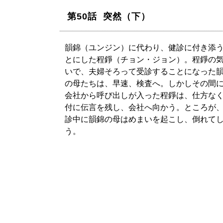
第50話 突然（下）
韻錦（ユンジン）に代わり、健診に付き添
とにした程錚（チョン・ジョン）。程錚の
いで、夫婦そろって受診することになった
の母たちは、早速、検査へ。しかしその間
会社から呼び出しが入った程錚は、仕方な
付に伝言を残し、会社へ向かう。ところが
診中に韻錦の母はめまいを起こし、倒れて
う。