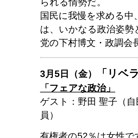
られる情勢だ。
国民に我慢を求める中
は、いかなる政治姿勢
党の下村博文・政調会
「リベ
3月5日（金）
「フェアな政治」
ゲスト：野田 聖子（自
員）
有権者の52％は女性