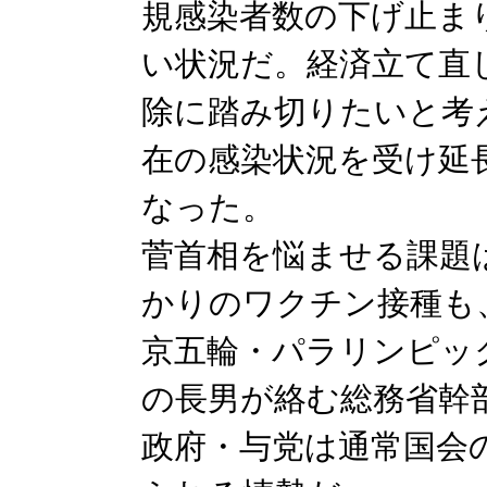
規感染者数の下げ止ま
い状況だ。経済立て直
除に踏み切りたいと考
在の感染状況を受け延
なった。
菅首相を悩ませる課題
かりのワクチン接種も
京五輪・パラリンピッ
の長男が絡む総務省幹
政府・与党は通常国会