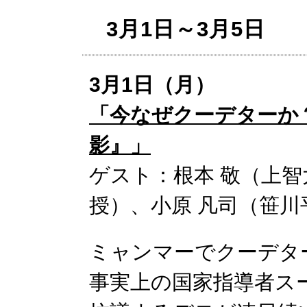
3月1日～3月5日
3月1日（月）
「今なぜクーデターか
影』」
ゲスト：根本 敬（上
授）、小原 凡司（笹川
ミャンマーでクーデタ
事実上の国家指導者ス