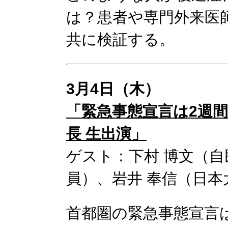
は？患者や専門外来医
共に検証する。
3月4日（木）
「緊急事態宣言は2週間
長 生出演」
ゲスト：下村 博文（自
員）、岩井 奉信（日本
首都圏の緊急事態宣言