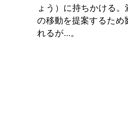
ょう）に持ちかける。
の移動を提案するため
れるが...。