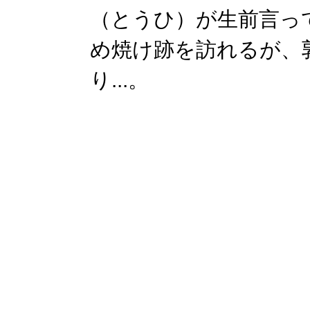
（とうひ）が生前言っ
め焼け跡を訪れるが、
り...。