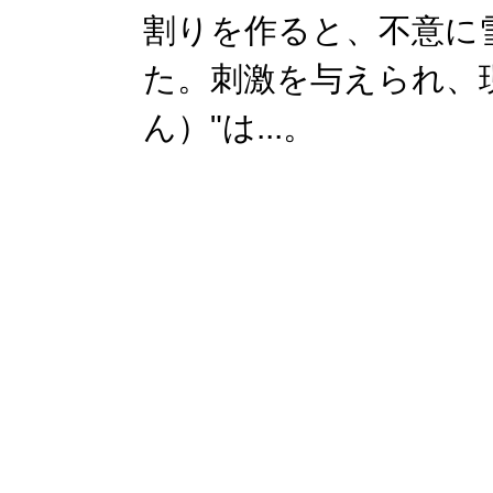
割りを作ると、不意に
た。刺激を与えられ、
ん）"は...。