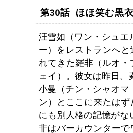
第30話 ほほ笑む黒
汪雪如（ワン・シュエ
ー）をレストランへと
れてきた羅非（ルオ・
ェイ）。彼女は昨日、
小曼（チン・シャオマ
ン）とここに来たはず
にも別人格の記憶がな
非はバーカウンターで