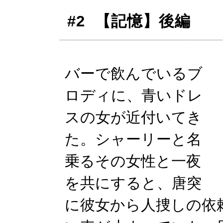
#2 【記憶】後編
バーで飲んでいるブ
ロディに、青いドレ
スの女が近付いてき
た。シャーリーと名
乗るその女性と一夜
を共にすると、唐突
に彼女から人捜しの依