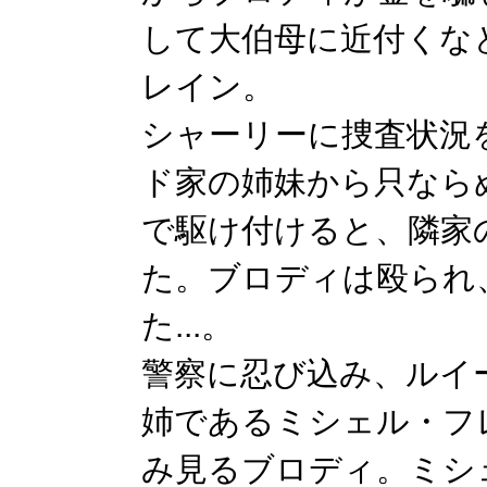
して大伯母に近付くな
レイン。
シャーリーに捜査状況
ド家の姉妹から只なら
で駆け付けると、隣家
た。ブロディは殴られ
た...。
警察に忍び込み、ルイ
姉であるミシェル・フ
み見るブロディ。ミシ