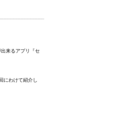
が出来るアプリ『セ
4回にわけて紹介し