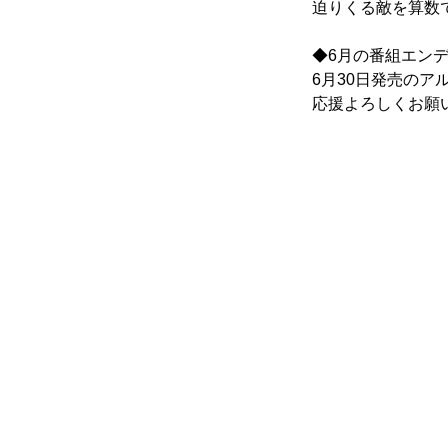
迫りくる敵を算数
◆6月の番組エンデ
6月30日発売のアルバ
応援よろしくお願