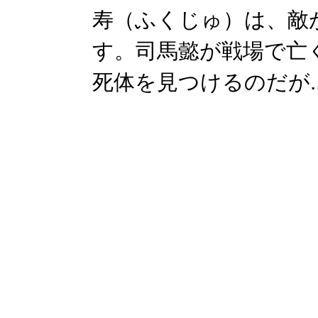
寿（ふくじゅ）は、敵
す。司馬懿が戦場で亡
死体を見つけるのだが..