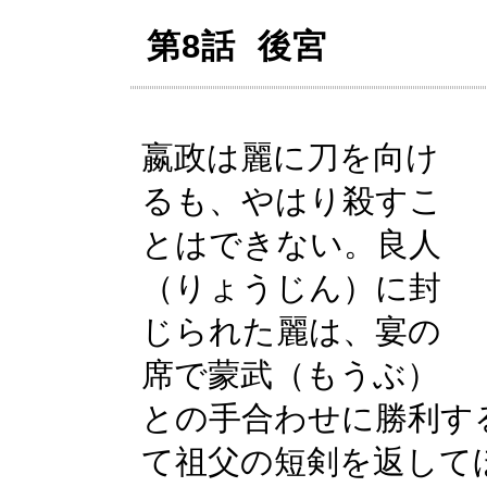
第8話 後宮
嬴政は麗に刀を向け
るも、やはり殺すこ
とはできない。良人
（りょうじん）に封
じられた麗は、宴の
席で蒙武（もうぶ）
との手合わせに勝利す
て祖父の短剣を返して