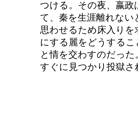
つける。その夜、嬴政
て、秦を生涯離れない
思わせるため床入りを
にする麗をどうするこ
と情を交わすのだった
すぐに見つかり投獄さ