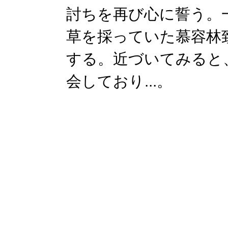
討ちを再び心に誓う。
草を採っていた慕容林
する。近づいてみると
会しており...。