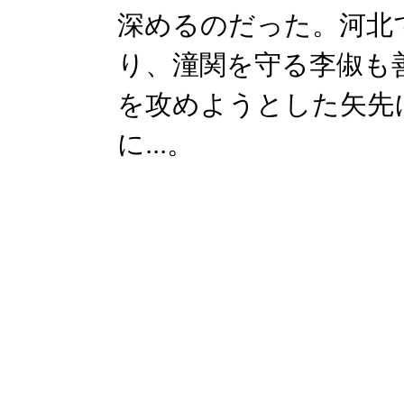
深めるのだった。河北
り、潼関を守る李俶も
を攻めようとした矢先
に...。