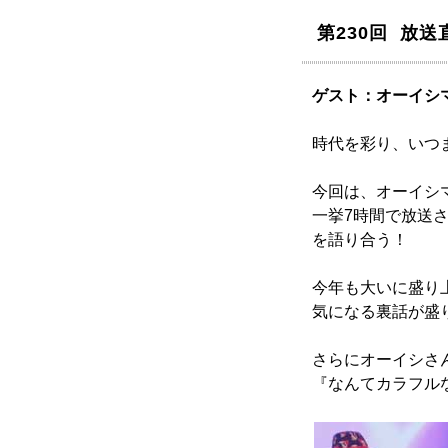
第230回 放
ゲスト：オーイシ
時代を彩り、いつま
今回は、オーイシ
一挙7時間で放送される
を語り合う！
今年も大いに盛り
気になる裏話が盛
さらにオーイシさ
『なんてカラフル