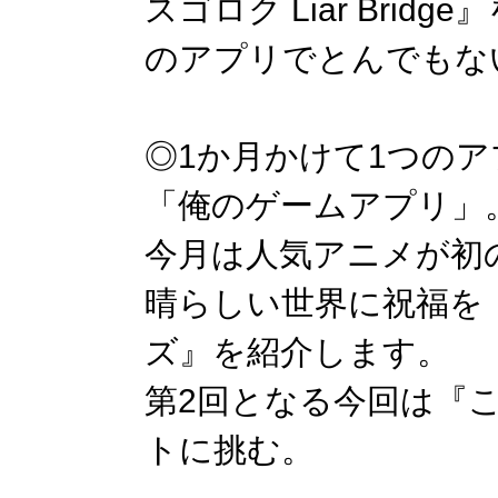
スゴロク Liar Bri
のアプリでとんでもな
◎1か月かけて1つの
「俺のゲームアプリ」
今月は人気アニメが初
晴らしい世界に祝福を
ズ』を紹介します。
第2回となる今回は『
トに挑む。