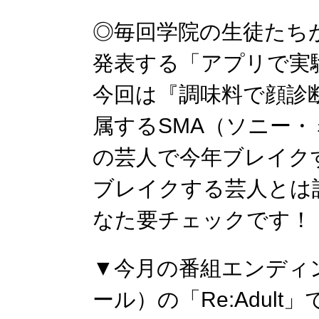
◎毎回学院の生徒たち
発表する「アプリで実
今回は『調味料で顔診
属するSMA（ソニー
の芸人で今年ブレイク
ブレイクする芸人とは
なた要チェックです！
▼今月の番組エンディン
ール）の「Re:Adult