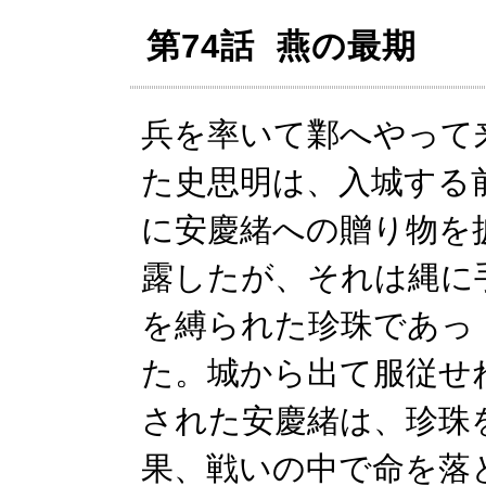
第74話 燕の最期
兵を率いて鄴へやって
た史思明は、入城する
に安慶緒への贈り物を
露したが、それは縄に
を縛られた珍珠であっ
た。城から出て服従せ
された安慶緒は、珍珠
果、戦いの中で命を落