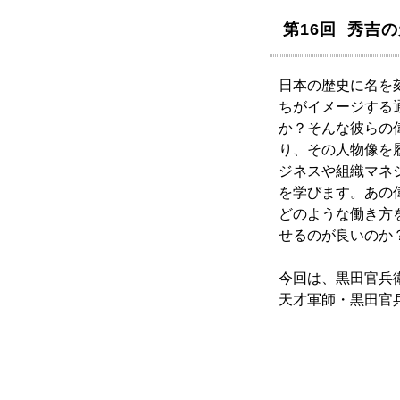
第16回 秀吉
日本の歴史に名を
ちがイメージする
か？そんな彼らの
り、その人物像を
ジネスや組織マネ
を学びます。あの
どのような働き方
せるのが良いのか
今回は、黒田官兵
天才軍師・黒田官