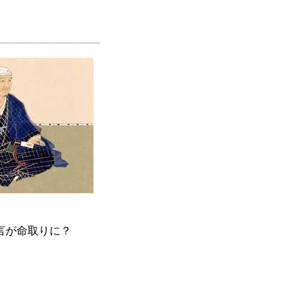
言が命取りに？