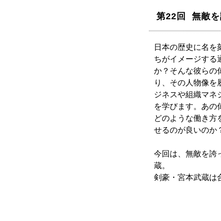
第22回 無敵
日本の歴史に名を
ちがイメージする
か？そんな彼らの
り、その人物像を
ジネスや組織マネ
を学びます。あの
どのような働き方
せるのが良いのか
今回は、無敵を誇
蔵。
剣豪・宮本武蔵は