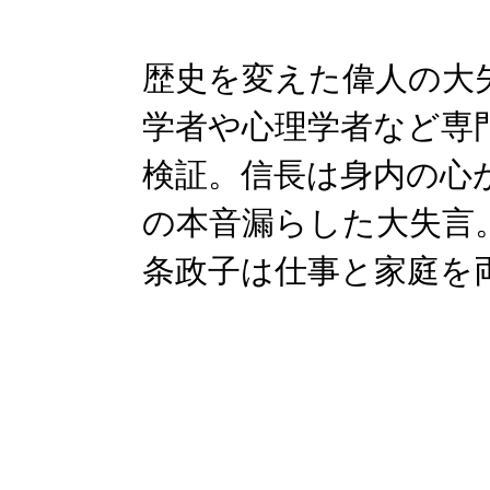
歴史を変えた偉人の大
学者や心理学者など専
検証。信長は身内の心
の本音漏らした大失言
条政子は仕事と家庭を