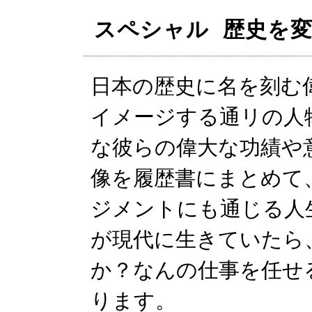
スペシャル 歴史を
日本の歴史に名を刻む
イメージする通リの人
な彼らの偉大な功績や
像を履歴書にまとめて
ジメントにも通じる人
が現代に生きていたら
か？なんの仕事を任せ
ります。