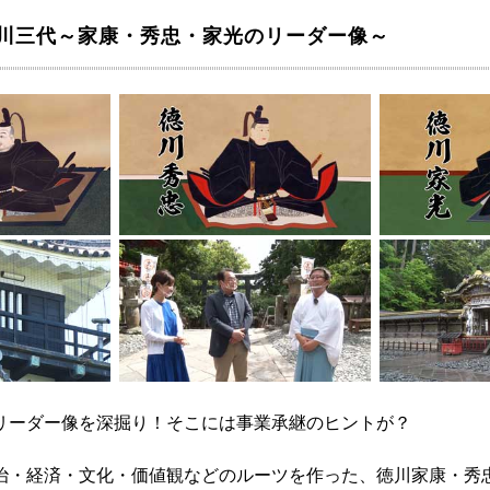
徳川三代～家康・秀忠・家光のリーダー像～
リーダー像を深掘り！そこには事業承継のヒントが？
治・経済・文化・価値観などのルーツを作った、徳川家康・秀