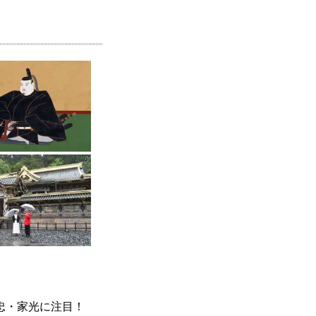
忠・家光に注目！