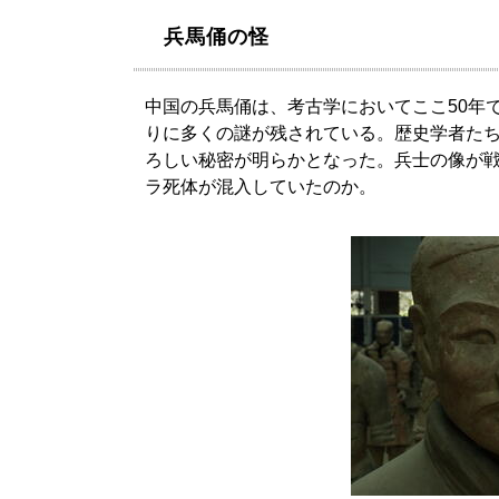
兵馬俑の怪
中国の兵馬俑は、考古学においてここ50年
りに多くの謎が残されている。歴史学者たち
ろしい秘密が明らかとなった。兵士の像が
ラ死体が混入していたのか。