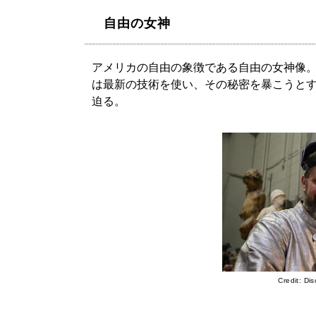
自由の女神
アメリカの自由の象徴である自由の女神像
は最新の技術を使い、その秘密を暴こうと
迫る。
Credit: Di