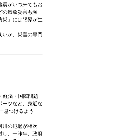
地震がいつ来てもお
どの気象災害も頻
防災」には限界が生
良いか、災害の専門
・経済・国際問題
ポーツなど、身近な
一息つけるよう
河川の氾濫が相次
対し、一昨年、政府