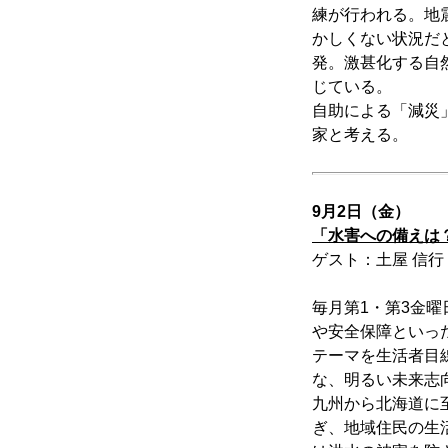
練が行われる。地
かしくない状況だ
発。激甚化する自
じている。
自助による「減災
家と考える。
9月2日（金）
「水害への備えは
ゲスト：土屋 信
毎月第1・第3金
や安全保障といっ
テーマを生活者目
な、明るい未来志
九州から北海道に
ぎ、地域住民の生