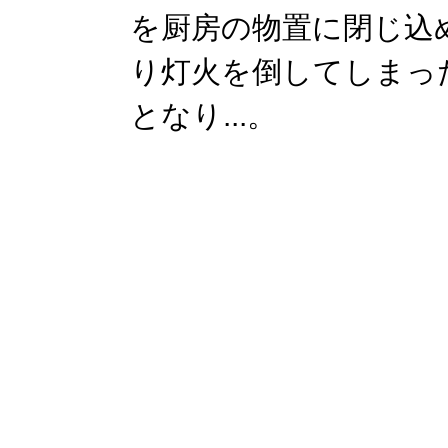
を厨房の物置に閉じ込
り灯火を倒してしまっ
となり...。