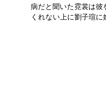
病だと聞いた霓裳は彼
くれない上に劉子瑄に嫉