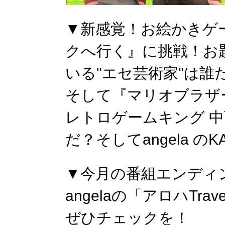
▼新感覚！お絵かきゲ
クへ行く』に挑戦！お
いる"エセ芸術家"は誰
そして『マリオブラザ
レトロゲームキング 
だ？そしてangela の
▼今月の番組エンディ
angelaの「アロハTrav
ぜひチェックを！