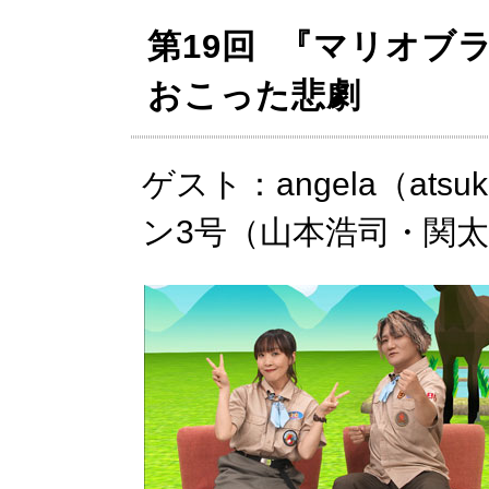
第19回 『マリオブ
おこった悲劇
ゲスト：angela（at
ン3号（山本浩司・関