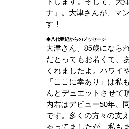
トします。そして、大
ナ」。大津さんが、マ
す！
◆八代亜紀からのメッセージ
大津さん、85歳になら
だとってもお若くて、
くれましたよ。ハワイ
「ここに幸あり」は私
んとデュエットさせて
内君はデビュー50年、
です。多くの方々の支
ゃってましたが、私も