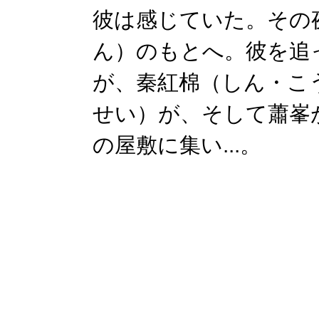
彼は感じていた。その
ん）のもとへ。彼を追
が、秦紅棉（しん・こ
せい）が、そして蕭峯
の屋敷に集い...。