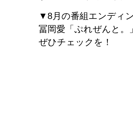
▼8月の番組エンディ
冨岡愛「ぷれぜんと。
ぜひチェックを！