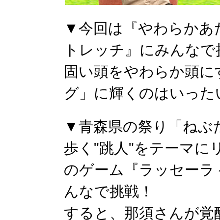
▼今回は『やわらかあ
トレッチ』にみんなで
固い頭をやわらか頭に
グ」に輝くのはいったい
▼青森県の祭り「ねぶ
歩く"跳人"をテーマ
のゲーム『ラッセーラ ゲー
んなで挑戦！
すると、那須さんが覚醒