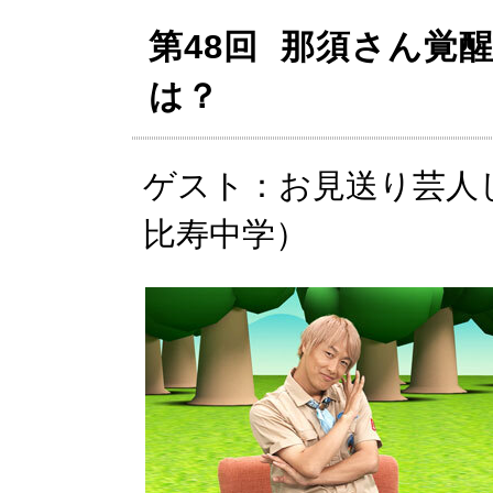
第48回 那須さん覚醒
は？
ゲスト：お見送り芸人
比寿中学）