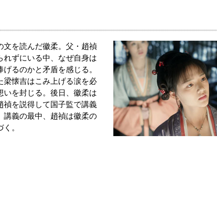
の文を読んだ徽柔。父・趙禎
られずにいる中、なぜ自身は
捧げるのかと矛盾を感じる。
た梁懐吉はこみ上げる涙を必
想いを封じる。後日、徽柔は
趙禎を説得して国子監で講義
。講義の最中、趙禎は徽柔の
づく。