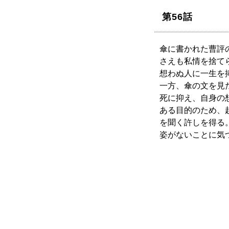
第56話
傘に書かれた曹評
さえも私情を捨て
想わぬ人に一生を
一方、傘の文を見
死に抑え、自身の
ある目的のため、
を聞く許しを得る
姿がないことに気