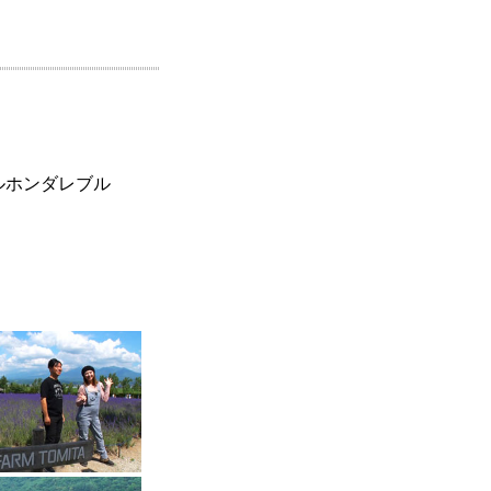
ルホンダレブル
。