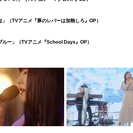
は」
（TVアニメ『豚のレバーは加熱しろ』OP）
ブルー」
（TVアニメ『School Days』OP）