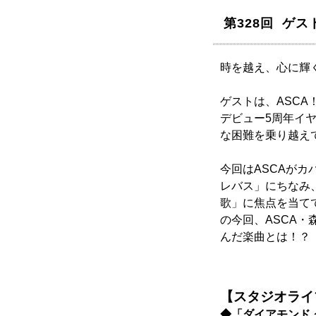
第328回 ゲス
時を越え、心に輝く名
ゲストは、ASCA
デビュー5周年イ
な困難を乗り越え
今回はASCAがカ
レバス」にちなみ
歌」に焦点を当て
の今回、ASCA・
んだ楽曲とは！？
【スタジオライ
◆「ダイアモンド