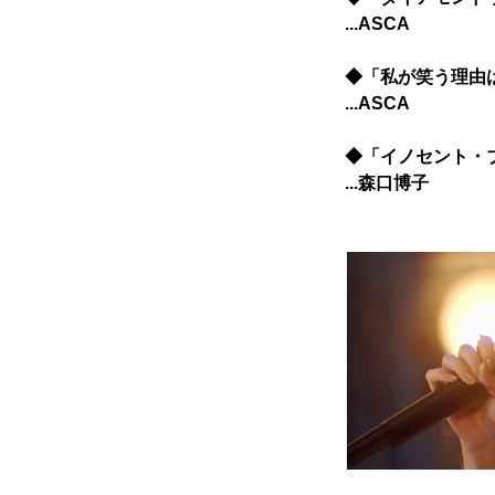
...ASCA
◆「私が笑う理由
...ASCA
◆「イノセント・
...森口博子