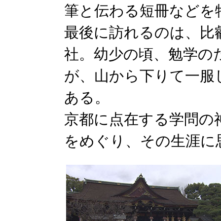
筆と伝わる短冊などを
最後に訪れるのは、比
社。幼少の頃、勉学の
が、山から下りて一服
ある。
京都に点在する学問の
をめぐり、その生涯に