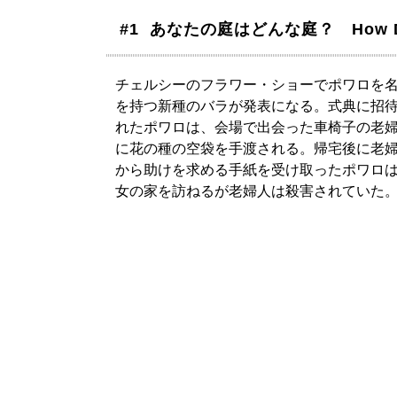
#1 あなたの庭はどんな庭？ How Does
チェルシーのフラワー・ショーでポワロを
を持つ新種のバラが発表になる。式典に招
れたポワロは、会場で出会った車椅子の老
に花の種の空袋を手渡される。帰宅後に老
から助けを求める手紙を受け取ったポワロ
女の家を訪ねるが老婦人は殺害されていた