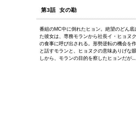
第3話 女の勘
番組のMC中に倒れたヒョン。絶望のどん底
た彼女は、専務モランから社長イ・ヒョヌ
の食事に呼び出される。形勢逆転の機会を
と話すモランと、ヒョヌクの意味ありげな
しから、モランの目的を察したヒョンだが...