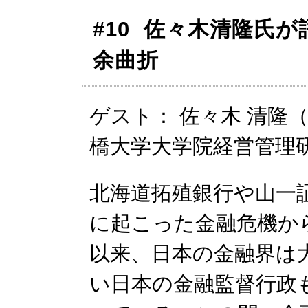
#10 佐々木清隆氏
余曲折
ゲスト： 佐々木 清隆（
橋大学大学院経営管理研
北海道拓殖銀行や山一
に起こった金融危機か
以来、日本の金融界は
い日本の金融監督行政