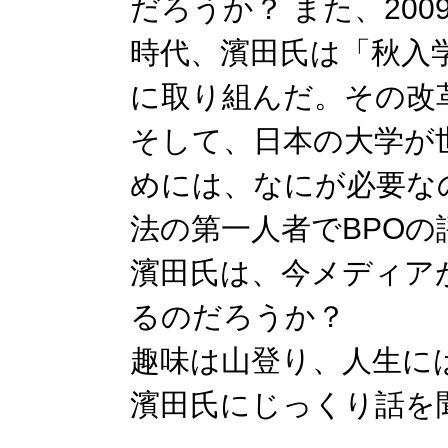
だろうか？ また、20
時代、濱田氏は「秋入
に取り組んだ。その改
そして、日本の大学が
めには、なにが必要な
法の第一人者でBPO
濱田氏は、今メディア
るのだろうか？
趣味は山登り、人生に
濱田氏にじっくり話を