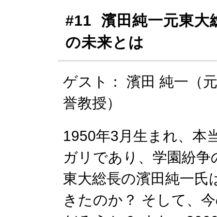
#11 濱田純一元東
の未来とは
ゲスト： 濱田 純一（元
誉教授）
1950年3月生まれ、
ガリであり、学園紛争
東大総長の濱田純一氏
きたのか？ そして、