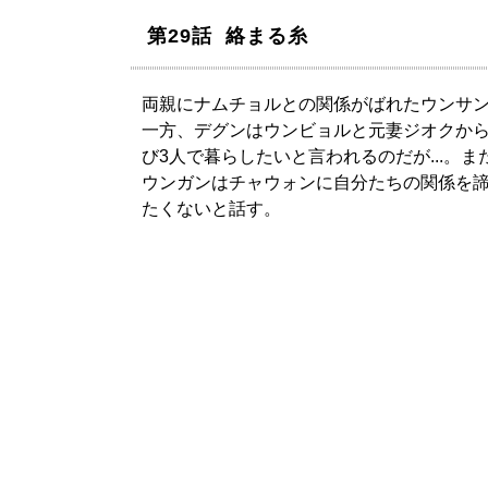
第29話 絡まる糸
両親にナムチョルとの関係がばれたウンサ
一方、デグンはウンビョルと元妻ジオクか
び3人で暮らしたいと言われるのだが...。ま
ウンガンはチャウォンに自分たちの関係を
たくないと話す。